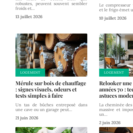
robustes, peuvent souvent sembler
Le compresseur 
froids et
…
et le frigo émet
13 juillet 2026
10 juillet 2026
LOGEMENT
LOGEMENT
Mérule sur bois de chauffage
Relooker une
: signes visuels, odeurs et
années 70 : t
tests simples à faire
astuces mode
Un tas de bûches entreposé dans
La cheminée des
une cave ou un garage peut
…
massive et impo
un
…
21 juin 2026
2 juin 2026