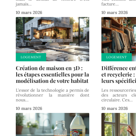
jamais
…
facture
…
10 mars 2026
10 mars 2026
LOGEMENT
LOGEMENT
Création de maison en 3D :
Différence en
les étapes essentielles pour la
et recyclerie :
modélisation de votre habitat
leurs spécific
L'essor de la technologie a permis de
Les ressourceries
révolutionner la manière dont
des acteurs cl
nous
…
circulaire. Ces
…
10 mars 2026
10 mars 2026