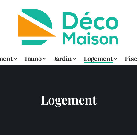
ment
Immo
Jardin
Logement
Pis
Logement