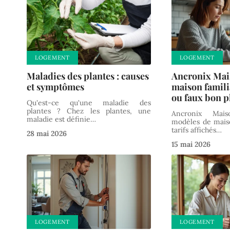
LOGEMENT
LOGEMENT
Maladies des plantes : causes
Ancronix Mai
et symptômes
maison famili
ou faux bon p
Qu'est-ce qu'une maladie des
plantes ? Chez les plantes, une
Ancronix Mai
maladie est définie
…
modèles de maiso
tarifs affichés
…
28 mai 2026
15 mai 2026
LOGEMENT
LOGEMENT