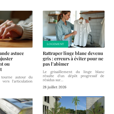
LOGEMENT
ande astuce
Rattraper linge blanc devenu
juster
gris : erreurs à éviter pour ne
nt ou
pas l’abîmer
t
Le grisaillement du linge blanc
résulte d'un dépôt progressif de
tourne autour du
résidus sur
…
 vers l'articulation
28 juillet 2026