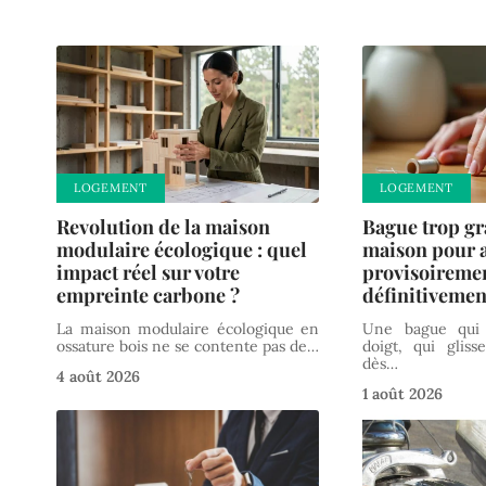
LOGEMENT
LOGEMENT
Revolution de la maison
Bague trop gr
modulaire écologique : quel
maison pour a
impact réel sur votre
provisoireme
empreinte carbone ?
définitivemen
La maison modulaire écologique en
Une bague qui 
ossature bois ne se contente pas de
…
doigt, qui glisse
dès
…
4 août 2026
1 août 2026