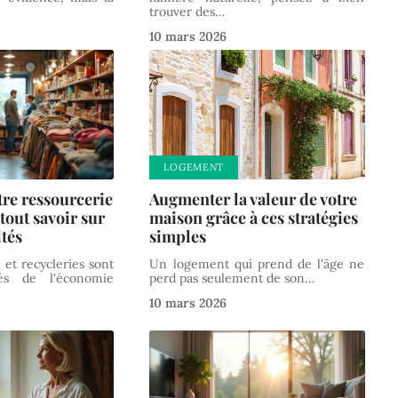
trouver des
…
10 mars 2026
LOGEMENT
tre ressourcerie
Augmenter la valeur de votre
 tout savoir sur
maison grâce à ces stratégies
ités
simples
 et recycleries sont
Un logement qui prend de l'âge ne
és de l'économie
perd pas seulement de son
…
10 mars 2026