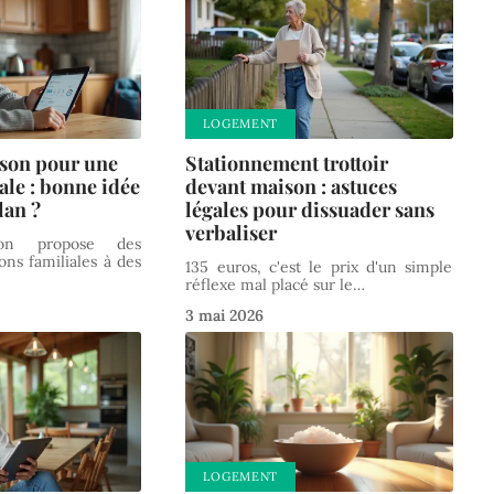
LOGEMENT
son pour une
Stationnement trottoir
ale : bonne idée
devant maison : astuces
lan ?
légales pour dissuader sans
verbaliser
son propose des
ns familiales à des
135 euros, c'est le prix d'un simple
réflexe mal placé sur le
…
3 mai 2026
LOGEMENT