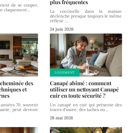
plus fréquentes
vient de se couper,
 un claquement
…
La coccinelle dans la maison
déclenche presque toujours le même
réflexe :
…
24 juin 2026
LOGEMENT
 cheminée des
Canapé abîmé : comment
echniques et
utiliser un nettoyant Canapé
rnes
cuir en toute sécurité ?
 années 70, souvent
Un canapé en cuir qui présente des
sante, peut devenir
traces d'usure, des taches ou
…
28 mai 2026