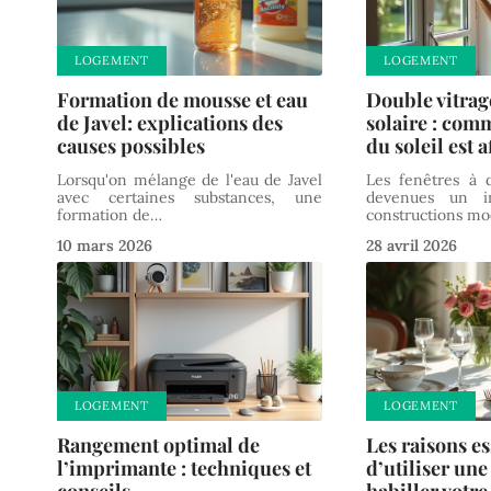
LOGEMENT
LOGEMENT
Formation de mousse et eau
Double vitrage
de Javel: explications des
solaire : com
causes possibles
du soleil est a
Lorsqu'on mélange de l'eau de Javel
Les fenêtres à 
avec certaines substances, une
devenues un in
formation de
…
constructions mo
10 mars 2026
28 avril 2026
LOGEMENT
LOGEMENT
Rangement optimal de
Les raisons es
l’imprimante : techniques et
d’utiliser un