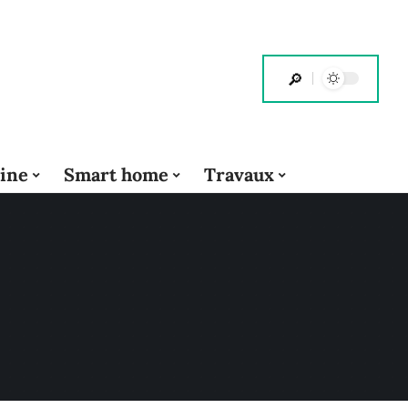
cine
Smart home
Travaux