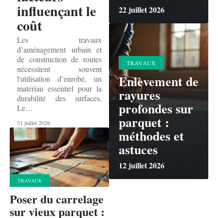
influençant le
22 juillet 2026
coût
Les travaux
d’aménagement urbain et
de construction de routes
TRAVAUX
nécessitent souvent
Enlèvement de
l'utilisation d’enrobé, un
matériau essentiel pour la
rayures
durabilité des surfaces.
profondes sur
Le
…
parquet :
31 juillet 2026
méthodes et
astuces
12 juillet 2026
TRAVAUX
Poser du carrelage
sur vieux parquet :