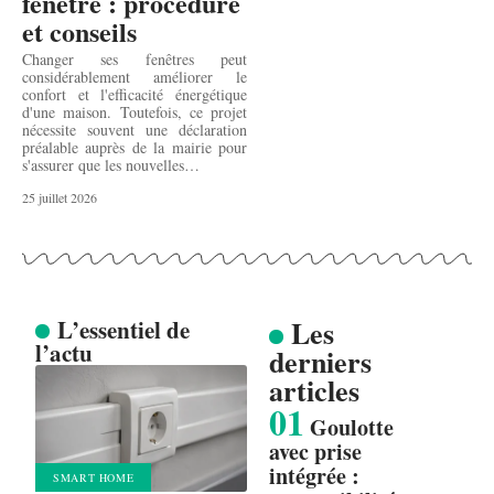
fenêtre : procédure
et conseils
Changer ses fenêtres peut
considérablement améliorer le
confort et l'efficacité énergétique
d'une maison. Toutefois, ce projet
nécessite souvent une déclaration
préalable auprès de la mairie pour
s'assurer que les nouvelles
…
25 juillet 2026
Les
L’essentiel de
l’actu
derniers
articles
Goulotte
avec prise
intégrée :
SMART HOME