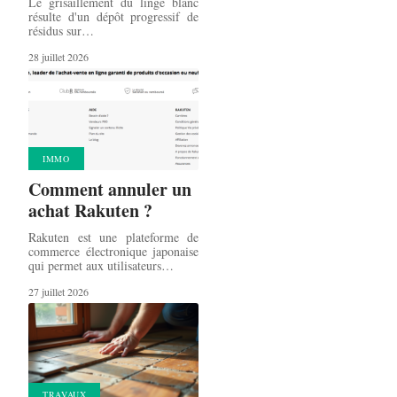
Le grisaillement du linge blanc
résulte d'un dépôt progressif de
résidus sur
…
28 juillet 2026
IMMO
Comment annuler un
achat Rakuten ?
Rakuten est une plateforme de
commerce électronique japonaise
qui permet aux utilisateurs
…
27 juillet 2026
TRAVAUX