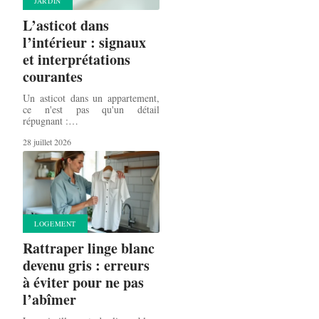
JARDIN
L’asticot dans
l’intérieur : signaux
et interprétations
courantes
Un asticot dans un appartement,
ce n'est pas qu'un détail
répugnant :
…
28 juillet 2026
LOGEMENT
Rattraper linge blanc
devenu gris : erreurs
à éviter pour ne pas
l’abîmer