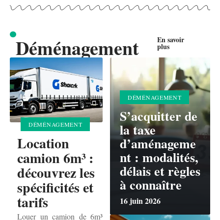
En savoir
Déménagement
plus
DÉMÉNAGEMENT
S’acquitter de
la taxe
DÉMÉNAGEMENT
Location
d’aménageme
nt : modalités,
camion 6m³ :
délais et règles
découvrez les
à connaître
spécificités et
tarifs
16 juin 2026
Louer un camion de 6m³