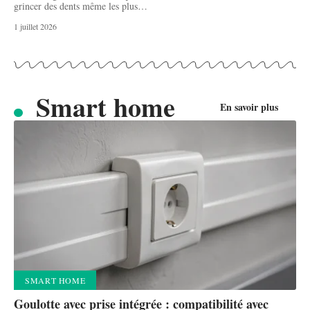
grincer des dents même les plus
…
1 juillet 2026
Smart home
En savoir plus
SMART HOME
Goulotte avec prise intégrée : compatibilité avec