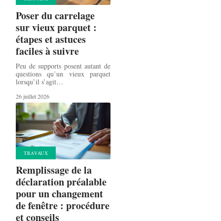
Poser du carrelage
sur vieux parquet :
étapes et astuces
faciles à suivre
Peu de supports posent autant de
questions qu’un vieux parquet
lorsqu’il s’agit
…
26 juillet 2026
TRAVAUX
Remplissage de la
déclaration préalable
pour un changement
de fenêtre : procédure
et conseils