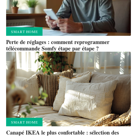
SMART HOME
Perte de réglages : comment reprogrammer
télécommande Somfy étape par étape ?
SMART HOME
Canapé IKEA le plus confortable : sélection des