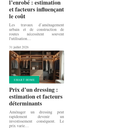
l’enrobé : estimation
et facteurs influençant
le coût
Les travaux d’aménagement
urbain et de construction de
routes nécessitent souvent
l'utilisation
…
31 juillet 2026
SMART HOME
Prix d’un dressing :
estimation et facteurs
déterminants
Aménager un dressing peut
rapidement devenir un
investissement conséquent. Le
prix varie
…