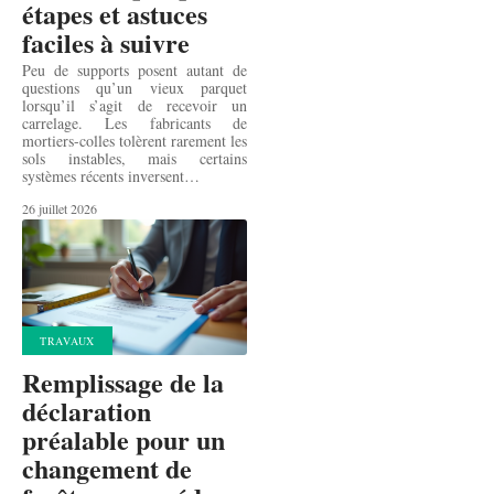
étapes et astuces
faciles à suivre
Peu de supports posent autant de
questions qu’un vieux parquet
lorsqu’il s’agit de recevoir un
carrelage. Les fabricants de
mortiers-colles tolèrent rarement les
sols instables, mais certains
systèmes récents inversent
…
26 juillet 2026
TRAVAUX
Remplissage de la
déclaration
préalable pour un
changement de