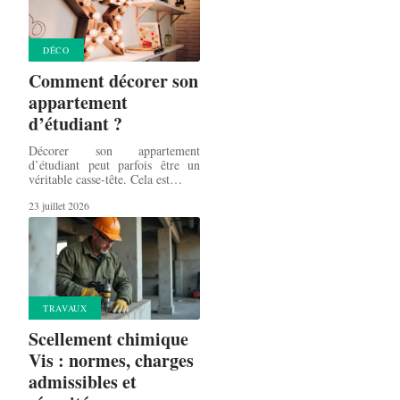
DÉCO
Comment décorer son
appartement
d’étudiant ?
Décorer son appartement
d’étudiant peut parfois être un
véritable casse-tête. Cela est
…
23 juillet 2026
TRAVAUX
Scellement chimique
Vis : normes, charges
admissibles et