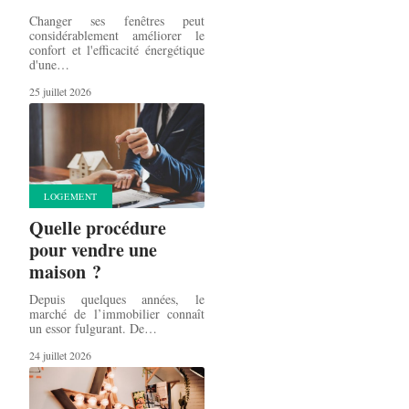
Changer ses fenêtres peut
considérablement améliorer le
confort et l'efficacité énergétique
d'une
…
25 juillet 2026
LOGEMENT
Quelle procédure
pour vendre une
maison ?
Depuis quelques années, le
marché de l’immobilier connaît
un essor fulgurant. De
…
24 juillet 2026