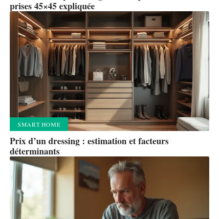
prises 45×45 expliquée
SMART HOME
Prix d’un dressing : estimation et facteurs
déterminants