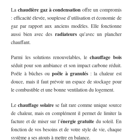
chaudière gaz à condensation
La
offre un compromis
: efficacité élevée, souplesse d’utilisation et économie de
gaz par rapport aux anciens modèles. Elle fonctionne
radiateurs
aussi bien avec des
qu’avec un plancher
chauffant.
chauffage bois
Parmi les solutions renouvelables, le
séduit pour son ambiance et son impact carbone réduit.
poêle à granulés
Poêle à bûches ou
: la chaleur est
douce, mais il faut prévoir un espace de stockage pour
le combustible et une bonne ventilation du logement.
chauffage solaire
Le
se fait rare comme unique source
de chaleur, mais en complément il permet de limiter la
énergie gratuite
facture et de miser sur l’
du soleil. En
fonction de vos besoins et de votre style de vie, chaque
système a ses atouts à mettre en balance.