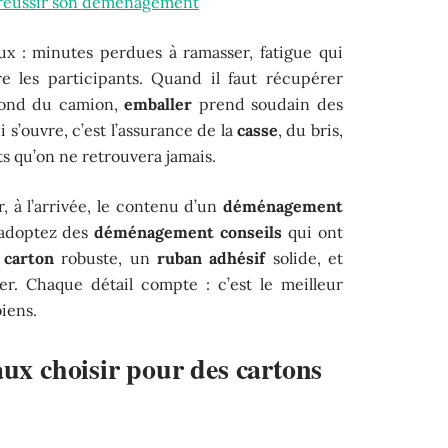
 réussir son déménagement
x : minutes perdues à ramasser, fatigue qui
re les participants. Quand il faut récupérer
 fond du camion,
emballer
prend soudain des
 s’ouvre, c’est l’assurance de la
casse
, du bris,
ets qu’on ne retrouvera jamais.
, à l’arrivée, le contenu d’un
déménagement
 adoptez des
déménagement conseils
qui ont
n
carton
robuste, un
ruban adhésif
solide, et
er. Chaque détail compte : c’est le meilleur
iens.
aux choisir pour des cartons