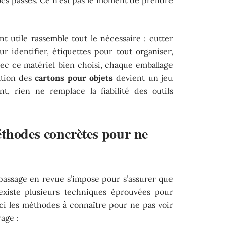
t utile rassemble tout le nécessaire : cutter
 identifier, étiquettes pour tout organiser,
vec ce matériel bien choisi, chaque emballage
ation des
cartons pour objets
devient un jeu
, rien ne remplace la fiabilité des outils
thodes concrètes pour ne
 passage en revue s’impose pour s’assurer que
 existe plusieurs techniques éprouvées pour
ici les méthodes à connaître pour ne pas voir
rage :