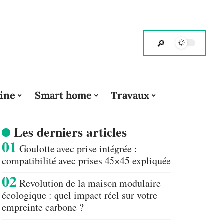
cine
Smart home
Travaux
Les derniers articles
Goulotte avec prise intégrée :
compatibilité avec prises 45×45 expliquée
Revolution de la maison modulaire
écologique : quel impact réel sur votre
empreinte carbone ?