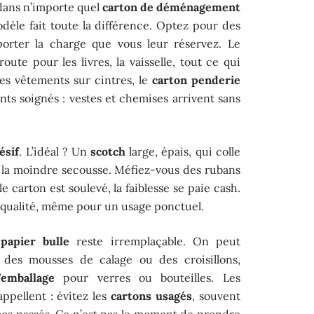
s dans n’importe quel
carton de déménagement
dèle fait toute la différence. Optez pour des
porter la charge que vous leur réservez. Le
route pour les livres, la vaisselle, tout ce qui
les vêtements sur cintres, le
carton penderie
nts soignés : vestes et chemises arrivent sans
ésif
. L’idéal ? Un
scotch
large, épais, qui colle
à la moindre secousse. Méfiez-vous des rubans
e carton est soulevé, la faiblesse se paie cash.
 qualité, même pour un usage ponctuel.
e
papier bulle
reste irremplaçable. On peut
 des mousses de calage ou des croisillons,
’emballage
pour verres ou bouteilles. Les
appellent : évitez les
cartons usagés
, souvent
hocs passés. Ce n’est pas le moment de prendre