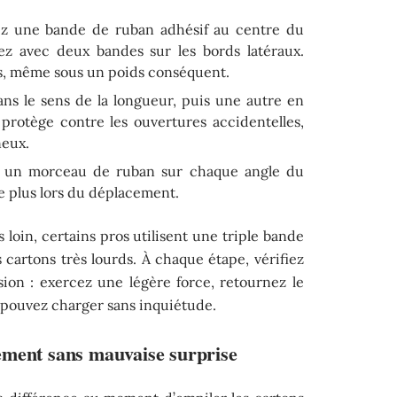
ez une bande de ruban adhésif au centre du
ez avec deux bandes sur les bords latéraux.
pas, même sous un poids conséquent.
ns le sens de la longueur, puis une autre en
protège contre les ouvertures accidentelles,
neux.
z un morceau de ruban sur chaque angle du
 le plus lors du déplacement.
 loin, certains pros utilisent une triple bande
 cartons très lourds. À chaque étape, vérifiez
sion : exercez une légère force, retournez le
s pouvez charger sans inquiétude.
ment sans mauvaise surprise