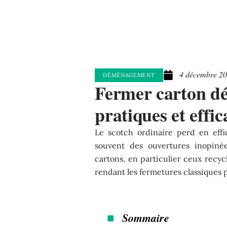
4 décembre 2
DÉMÉNAGEMENT
Fermer carton d
pratiques et effic
Le scotch ordinaire perd en effic
souvent des ouvertures inopinée
cartons, en particulier ceux recy
rendant les fermetures classiques p
Sommaire