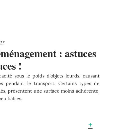
025
éménagement : astuces
aces !
acité sous le poids d’objets lourds, causant
s pendant le transport. Certains types de
clés, présentent une surface moins adhérente,
eu fiables.