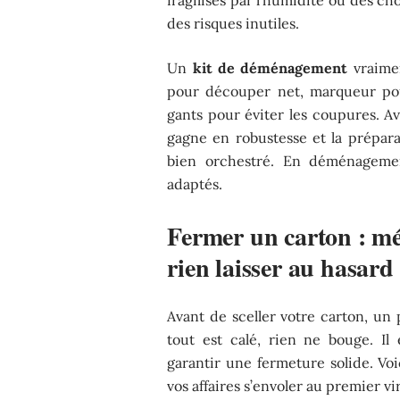
des risques inutiles.
Un
kit de déménagement
vraimen
pour découper net, marqueur pour
gants pour éviter les coupures. A
gagne en robustesse et la prépar
bien orchestré. En déménagement
adaptés.
Fermer un carton : mé
rien laisser au hasard
Avant de sceller votre carton, un
tout est calé, rien ne bouge. Il
garantir une fermeture solide. Vo
vos affaires s’envoler au premier vi