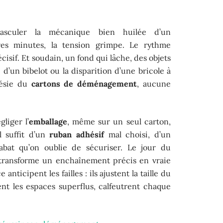
asculer la mécanique bien huilée d’un
es minutes, la tension grimpe. Le rythme
cisif. Et soudain, un fond qui lâche, des objets
e d’un bibelot ou la disparition d’une bricole à
nésie du
cartons de déménagement
, aucune
liger l’
emballage
, même sur un seul carton,
Il suffit d’un
ruban adhésif
mal choisi, d’un
abat qu’on oublie de sécuriser. Le jour du
 transforme un enchaînement précis en vraie
anticipent les failles : ils ajustent la taille du
ent les espaces superflus, calfeutrent chaque