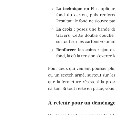
La technique en H
: appliqu
fond du carton, puis renforc
Résultat : le fond ne s’ouvre 
La croix
: posez une bande da
travers. Cette double couche 
surtout sur les cartons volumi
Renforcer les coins
: ajoute
fond, là où la tension s’exerce
Pour ceux qui veulent pousser plus
ou un scotch armé, surtout sur les
que la fermeture résiste à la pres
carton. Si tout reste en place, vou
À retenir pour un déménage