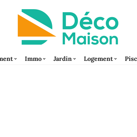
ment
Immo
Jardin
Logement
Pis