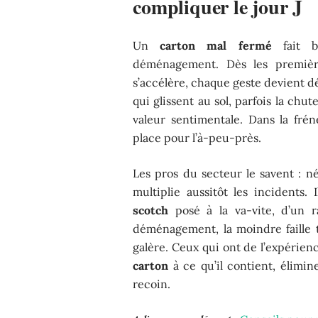
compliquer le jour J
Un
carton mal fermé
fait b
déménagement. Dès les premièr
s’accélère, chaque geste devient dé
qui glissent au sol, parfois la chut
valeur sentimentale. Dans la fré
place pour l’à-peu-près.
Les pros du secteur le savent : nég
multiplie aussitôt les incidents. 
scotch
posé à la va-vite, d’un r
déménagement, la moindre faille
galère. Ceux qui ont de l’expérience 
carton
à ce qu’il contient, élimin
recoin.