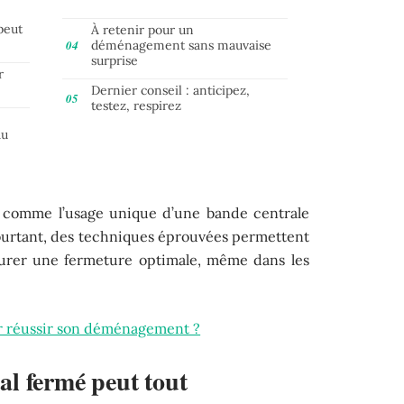
peut
À retenir pour un
déménagement sans mauvaise
surprise
r
Dernier conseil : anticipez,
testez, respirez
au
, comme l’usage unique d’une bande centrale
 Pourtant, des techniques éprouvées permettent
surer une fermeture optimale, même dans les
ur réussir son déménagement ?
l fermé peut tout