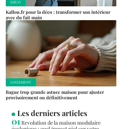
DÉCO
Kallou.fr pour la déco : transformer son intérieur
avec du fait main
LOGEMENT
Bague trop grande astuce maison pour ajuster
provisoirement ou définitivement
Les derniers articles
Revolution de la maison modulaire
écologique : quel impact réel sur votre