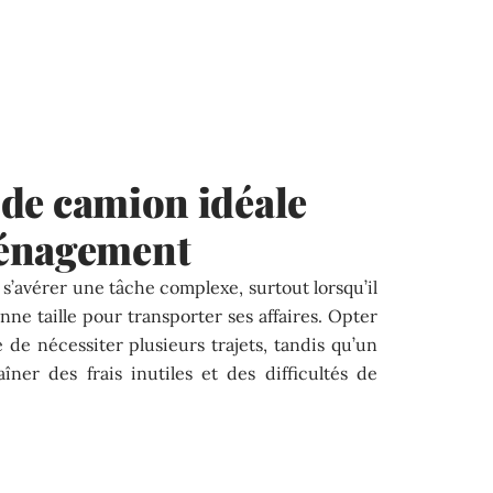
e de camion idéale
ménagement
avérer une tâche complexe, surtout lorsqu’il
onne taille pour transporter ses affaires. Opter
 de nécessiter plusieurs trajets, tandis qu’un
ner des frais inutiles et des difficultés de