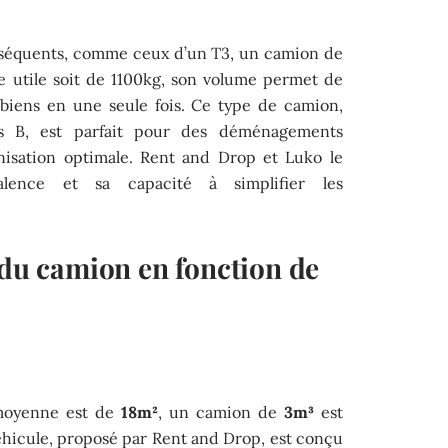
séquents, comme ceux d’un T3, un camion de
e utile soit de 1100kg, son volume permet de
biens en une seule fois. Ce type de camion,
is B, est parfait pour des déménagements
nisation optimale. Rent and Drop et Luko le
lence et sa capacité à simplifier les
 du camion en fonction de
 moyenne est de
18m²
, un camion de
3m³
est
éhicule, proposé par Rent and Drop, est conçu