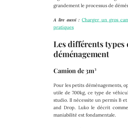
grandement le processus de déména
A lire aussi :
Charger un gros cam
pratiques
Les différents types
déménagement
Camion de 3m³
Pour les petits déménagements, o
utile de 700kg, ce type de véhicu
studio. Il nécessite un permis B 
and Drop. Luko le décrit comme
maniabilité est fondamentale.