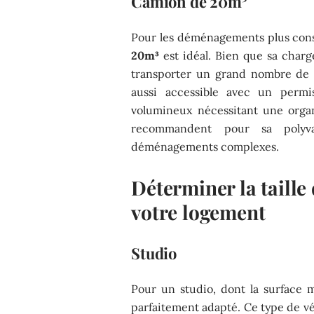
Camion de 20m³
Pour les déménagements plus con
20m³
est idéal. Bien que sa charg
transporter un grand nombre de 
aussi accessible avec un perm
volumineux nécessitant une orga
recommandent pour sa polyva
déménagements complexes.
Déterminer la taille
votre logement
Studio
Pour un studio, dont la surface
parfaitement adapté. Ce type de v