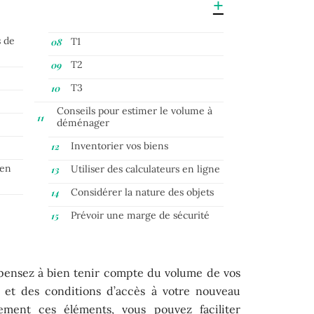
s de
T1
T2
T3
Conseils pour estimer le volume à
déménager
Inventorier vos biens
 en
Utiliser des calculateurs en ligne
Considérer la nature des objets
Prévoir une marge de sécurité
 pensez à bien tenir compte du volume de vos
r et des conditions d’accès à votre nouveau
ement ces éléments, vous pouvez faciliter