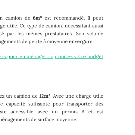
 un camion de
6m³
est recommandé. Il peut
ge utile. Ce type de camion, nécessitant aussi
sé par les mêmes prestataires. Son volume
nagements de petite à moyenne envergure.
ers pour emménager : optimisez votre budget
gez un camion de
12m³
. Avec une charge utile
e capacité suffisante pour transporter des
este accessible avec un permis B et est
ménagements de surface moyenne.