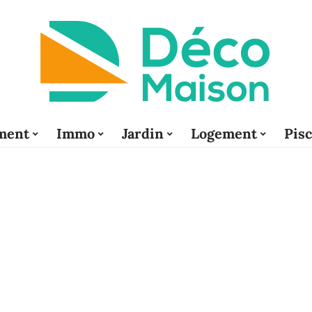
ment
Immo
Jardin
Logement
Pis