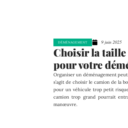
9 juin 2025
DÉMÉNAGEMENT
Choisir la taill
pour votre dé
Organiser un déménagement peut s’
s’agit de choisir le camion de la b
pour un véhicule trop petit risque
camion trop grand pourrait entraî
manœuvre.