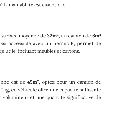
la maniabilité est essentielle.
e surface moyenne de
32m²
, un camion de
6m³
ussi accessible avec un permis B, permet de
e utile, incluant meubles et cartons.
yenne est de
45m²
, optez pour un camion de
0kg, ce véhicule offre une capacité suffisante
 volumineux et une quantité significative de