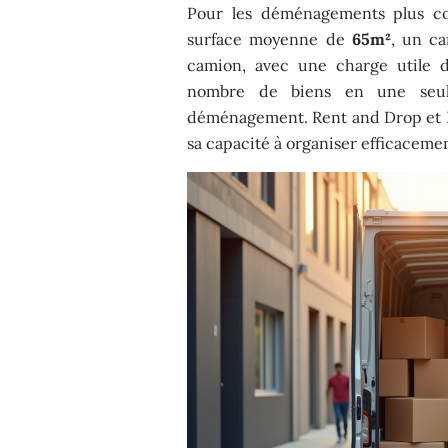
Pour les déménagements plus c
surface moyenne de
65m²
, un c
camion, avec une charge utile 
nombre de biens en une seule 
déménagement. Rent and Drop et 
sa capacité à organiser efficace