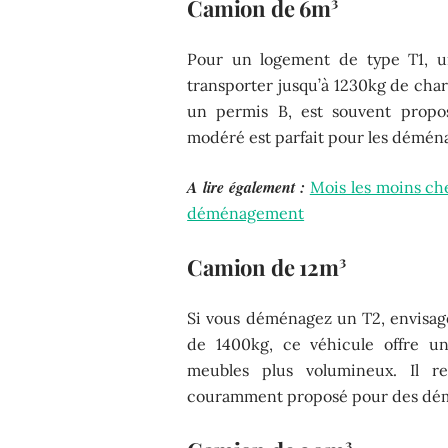
Camion de 6m³
Pour un logement de type T1,
transporter jusqu’à 1230kg de char
un permis B, est souvent propo
modéré est parfait pour les démé
A lire également :
Mois les moins ch
déménagement
Camion de 12m³
Si vous déménagez un T2, envisa
de 1400kg, ce véhicule offre un
meubles plus volumineux. Il r
couramment proposé pour des dé