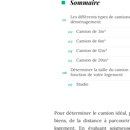
Sommaire
Les différents types de camion
déménagement
Camion de 3m³
Camion de 6m³
Camion de 12m³
Camion de 20m³
Déterminer la taille du camion
fonction de votre logement
Studio
Pour déterminer le camion idéal,
biens, de la distance à parcouri
logement. En évaluant soigneus