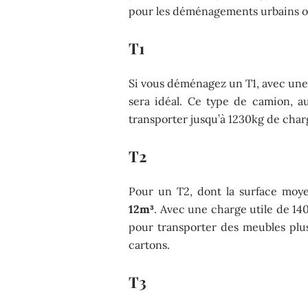
pour les déménagements urbains où 
T1
Si vous déménagez un T1, avec un
sera idéal. Ce type de camion, a
transporter jusqu’à 1230kg de charg
T2
Pour un T2, dont la surface mo
12m³
. Avec une charge utile de 140
pour transporter des meubles plus
cartons.
T3