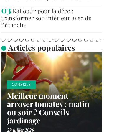
Kallou.fr pour la déco :
transformer son intérieur avec du
fait main
Articles populaires
CONSEILS
Meilleur moment
arroser tomates : matin
ou soir ? Conseils
jardinage
29 juillet 2026