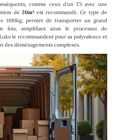
onséquents, comme ceux d’un T3 avec une
amion de
20m³
est recommandé. Ce type de
de 1100kg, permet de transporter un grand
fois, simplifiant ainsi le processus de
Luko le recommandent pour sa polyvalence et
ment des déménagements complexes.