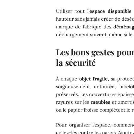
Utiliser tout l’
espace disponible
hauteur sans jamais créer de déséqu
marque de fabrique des
déménag
déchargement suivent, même si le 
Les bons gestes pour 
la sécurité
À chaque
objet fragile
, sa protec
soigneusement entourée, bibel
préservés. Les couvertures épaisses
rayures sur les
meubles
et amortis
ou le papier froissé complètent le 
Pour organiser l’espace, commence
collez-les contre les parois. Ajout