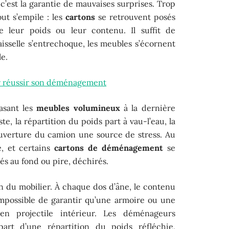
est la garantie de mauvaises surprises. Trop
out s’empile : les
cartons
se retrouvent posés
 leur poids ou leur contenu. Il suffit de
isselle s’entrechoque, les meubles s’écornent
le.
r réussir son déménagement
asant les
meubles volumineux
à la dernière
ste, la répartition du poids part à vau-l’eau, la
ouverture du camion une source de stress. Au
, et certains
cartons de déménagement
se
és au fond ou pire, déchirés.
ion du mobilier. À chaque dos d’âne, le contenu
impossible de garantir qu’une armoire ou une
en projectile intérieur. Les déménageurs
art d’une répartition du poids réfléchie,