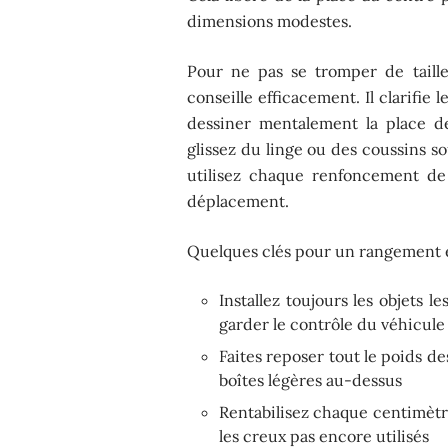
dimensions modestes.
Pour ne pas se tromper de taill
conseille efficacement. Il clarifie l
dessiner mentalement la place d
glissez du linge ou des coussins so
utilisez chaque renfoncement de 
déplacement.
Quelques clés pour un rangement ef
Installez toujours les objets le
garder le contrôle du véhicule
Faites reposer tout le poids d
boîtes légères au-dessus
Rentabilisez chaque centimètre :
les creux pas encore utilisés