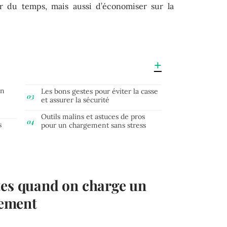
 du temps, mais aussi d’économiser sur la
on
Les bons gestes pour éviter la casse
et assurer la sécurité
Outils malins et astuces de pros
s
pour un chargement sans stress
tes quand on charge un
ement