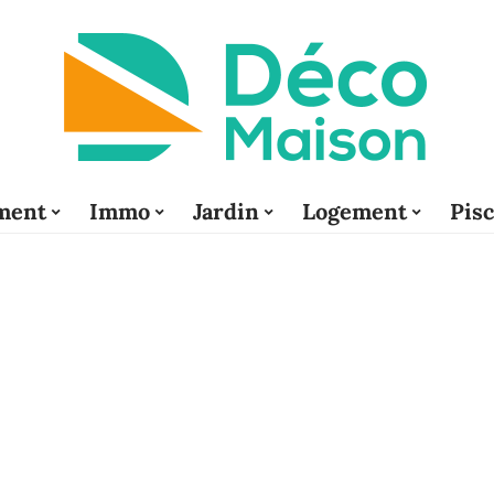
ment
Immo
Jardin
Logement
Pis