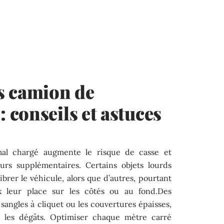
s camion de
conseils et astuces
l chargé augmente le risque de casse et
ours supplémentaires. Certains objets lourds
ibrer le véhicule, alors que d’autres, pourtant
x leur place sur les côtés ou au fond.Des
angles à cliquet ou les couvertures épaisses,
ent les dégâts. Optimiser chaque mètre carré