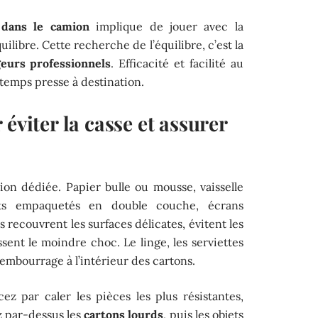
 dans le camion
implique de jouer avec la
ilibre. Cette recherche de l’équilibre, c’est la
eurs professionnels
. Efficacité et facilité au
temps presse à destination.
éviter la casse et assurer
tion dédiée. Papier bulle ou mousse, vaisselle
ots empaquetés en double couche, écrans
 recouvrent les surfaces délicates, évitent les
sent le moindre choc. Le linge, les serviettes
rembourrage à l’intérieur des cartons.
z par caler les pièces les plus résistantes,
ez par-dessus les
cartons lourds
, puis les objets