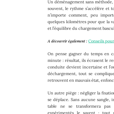
Un déménagement sans méthode, c’
souvent, le rythme s’accélère et t
n’importe comment, peu importe
quelques kilomètres pour que la va
et l’équilibre du chargement bascu
A découvrir également :
Conseils pou
On pense gagner du temps en c
minute : résultat, ils écrasent le re
conduite devient incertaine et l’
déchargement, tout se complique
retrouvent en mauvais état, enfonc
Un autre piège : négliger la fixat
se déplace. Sans aucune sangle, 
table ne se transformera pas 
expérimentés le savent : tout p