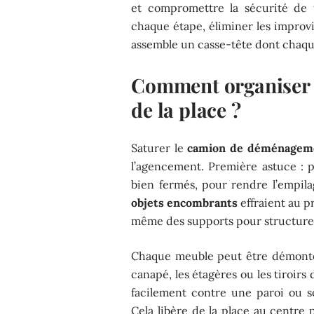
et compromettre la sécurité de 
chaque étape, éliminer les improv
assemble un casse-tête dont chaq
Comment organiser s
de la place ?
Saturer le
camion de déménagem
l’agencement. Première astuce : p
bien fermés, pour rendre l’empilage
objets encombrants
effraient au p
même des supports pour structurer
Chaque meuble peut être démonté 
canapé, les étagères ou les tiroirs
facilement contre une paroi ou 
Cela libère de la place au centre 