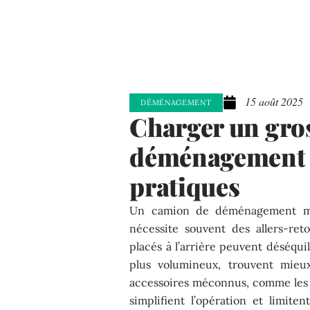
15 août 2025
DÉMÉNAGEMENT
Charger un gro
déménagement : 
pratiques
Un camion de déménagement ma
nécessite souvent des allers-ret
placés à l’arrière peuvent déséquil
plus volumineux, trouvent mieu
accessoires méconnus, comme les s
simplifient l’opération et limit