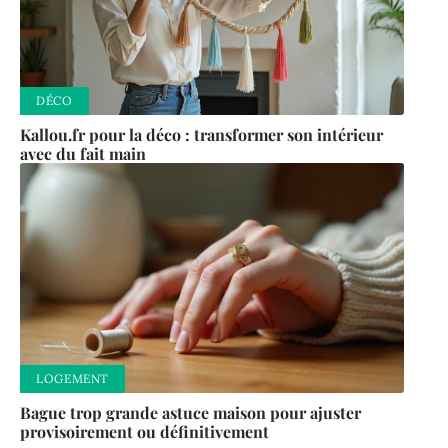
DÉCO
Kallou.fr pour la déco : transformer son intérieur
avec du fait main
LOGEMENT
Bague trop grande astuce maison pour ajuster
provisoirement ou définitivement