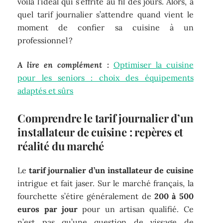
voilà l’idéal qui s’effrite au fil des jours. Alors, à
quel tarif journalier s’attendre quand vient le
moment de confier sa cuisine à un
professionnel ?
A lire en complément :
Optimiser la cuisine
pour les seniors : choix des équipements
adaptés et sûrs
Comprendre le tarif journalier d’un
installateur de cuisine : repères et
réalité du marché
Le
tarif journalier d’un installateur de cuisine
intrigue et fait jaser. Sur le marché français, la
fourchette s’étire généralement de
200 à 500
euros par jour
pour un artisan qualifié. Ce
n’est pas qu’une question de vissage de