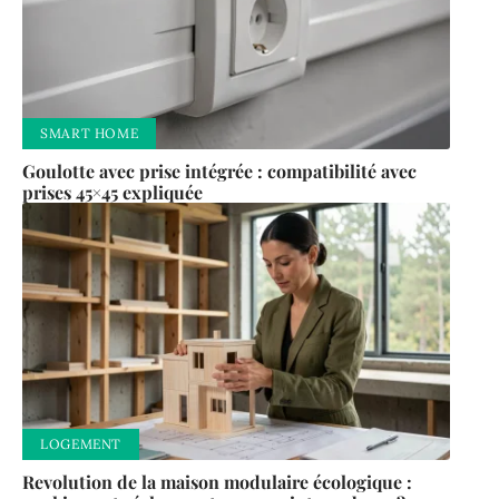
SMART HOME
Goulotte avec prise intégrée : compatibilité avec
prises 45×45 expliquée
LOGEMENT
Revolution de la maison modulaire écologique :