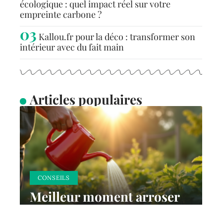
écologique : quel impact réel sur votre
empreinte carbone ?
Kallou.fr pour la déco : transformer son
intérieur avec du fait main
Articles populaires
CONSEILS
Meilleur moment arroser
tomates : matin ou soir ?