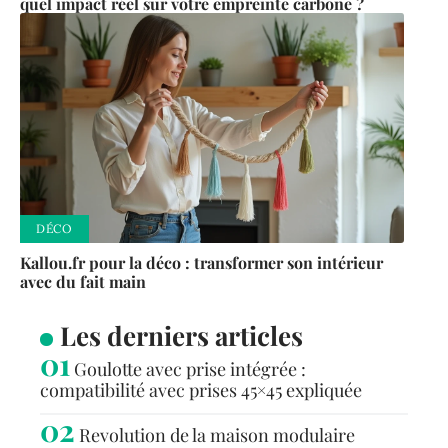
quel impact réel sur votre empreinte carbone ?
DÉCO
Kallou.fr pour la déco : transformer son intérieur
avec du fait main
Les derniers articles
Goulotte avec prise intégrée :
compatibilité avec prises 45×45 expliquée
Revolution de la maison modulaire