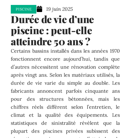
19 juin 2025
PISCINE
Durée de vie d’une
piscine : peut-elle
atteindre 50 ans ?
Certains bassins installés dans les années 1970
fonctionnent encore aujourd’hui, tandis que
d’autres nécessitent une rénovation complète
après vingt ans. Selon les matériaux utilisés, la
durée de vie varie du simple au double. Les
fabricants annoncent parfois cinquante ans
pour des structures bétonnées, mais les
chiffres réels diffèrent selon l’entretien, le
climat et la qualité des équipements. Les
statistiques de sinistralité révèlent que la
plupart des piscines privées subissent des