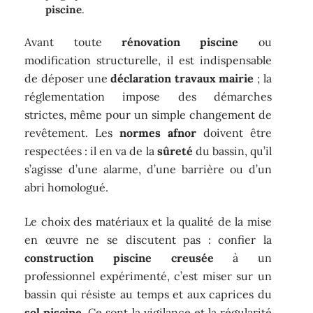
piscine
.
Avant toute
rénovation piscine
ou
modification structurelle, il est indispensable
de déposer une
déclaration travaux mairie
; la
réglementation impose des démarches
strictes, même pour un simple changement de
revêtement. Les
normes afnor
doivent être
respectées : il en va de la
sûreté
du bassin, qu’il
s’agisse d’une alarme, d’une barrière ou d’un
abri homologué.
Le choix des matériaux et la qualité de la mise
en œuvre ne se discutent pas : confier la
construction piscine creusée
à un
professionnel expérimenté, c’est miser sur un
bassin qui résiste au temps et aux caprices du
sol piscine
. Ce sont la vigilance et la régularité