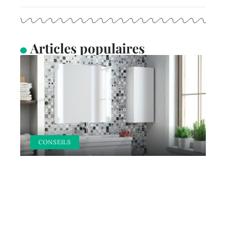
Articles populaires
CONSEILS
Quel matériau pour un
lavabo ?
10 mars 2026