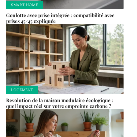
SMART HOME
Goulotte avec prise intégrée : compatibilité avec
prises 45×45 expliquée
LOGEMENT
Revolution de la maison modulaire écologique :
quel impact réel sur votre empreinte carbone ?