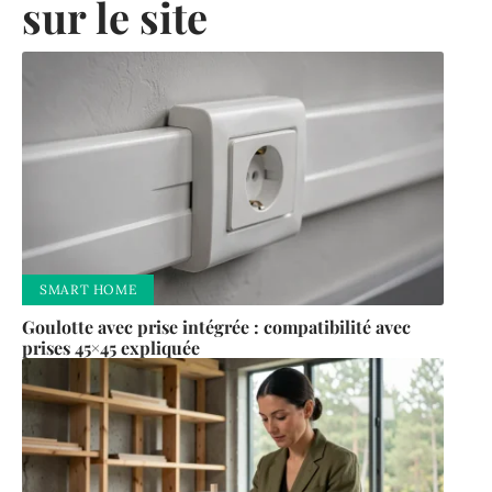
sur le site
SMART HOME
Goulotte avec prise intégrée : compatibilité avec
prises 45×45 expliquée