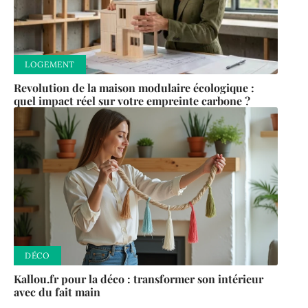
LOGEMENT
Revolution de la maison modulaire écologique :
quel impact réel sur votre empreinte carbone ?
DÉCO
Kallou.fr pour la déco : transformer son intérieur
avec du fait main