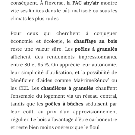
conséquent. À l’inverse, la
PAC air/air
montre
vite ses limites dans le bâti mal isolé ou sous les
climats les plus rudes.
Pour ceux qui cherchent à conjuguer
économie et écologie, le
chauffage au bois
reste une valeur sûre. Les
poêles à granulés
affichent des rendements impressionnants,
entre 80 et 95 %. On apprécie leur autonomie,
leur simplicité d’utilisation, et la possibilité de
bénéficier d’aides comme MaPrimeRénov’ ou
les CEE. Les
chaudières à granulés
chauffent
l’ensemble du logement via un réseau central,
tandis que les
poêles à bûches
séduisent par
leur coût, au prix d’un approvisionnement
régulier. Le bois a l’avantage d’être carboneutre
et reste bien moins onéreux que le fioul.