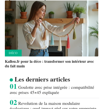
DÉCO
Kallou.fr pour la déco : transformer son intérieur avec
du fait main
Les derniers articles
Goulotte avec prise intégrée : compatibilité
avec prises 45×45 expliquée
Revolution de la maison modulaire
écologique : quel impact réel sur votre empreinte