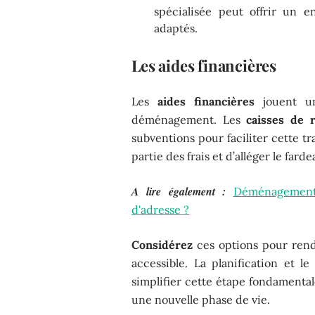
spécialisée peut offrir un e
adaptés.
Les aides financières
Les
aides financières
jouent un
déménagement. Les
caisses de r
subventions pour faciliter cette t
partie des frais et d’alléger le fa
A lire également :
Déménagement 
d'adresse ?
Considérez
ces options pour rend
accessible. La planification et l
simplifier cette étape fondamental
une nouvelle phase de vie.