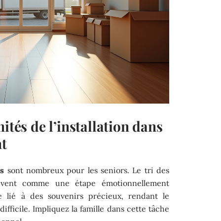
ités de l’installation dans
t
is
sont nombreux pour les seniors. Le tri des
ouvent comme une étape émotionnellement
 lié à des souvenirs précieux, rendant le
ifficile. Impliquez la famille dans cette tâche