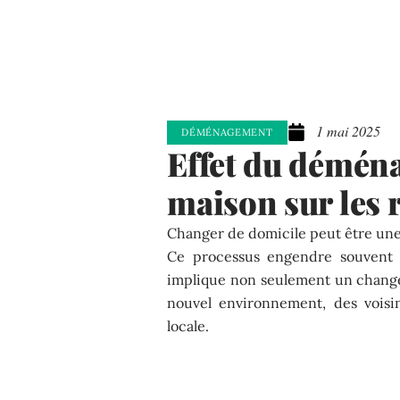
1 mai 2025
DÉMÉNAGEMENT
Effet du démén
maison sur les 
Changer de domicile peut être une
Ce processus engendre souvent u
implique non seulement un change
nouvel environnement, des voisi
locale.