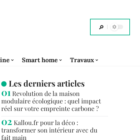
cine
Smart home
Travaux
Les derniers articles
Revolution de la maison
modulaire écologique : quel impact
réel sur votre empreinte carbone ?
Kallou.fr pour la déco :
transformer son intérieur avec du
fait main