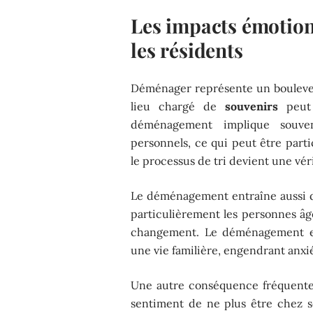
Les impacts émotion
les résidents
Déménager représente un boulever
lieu chargé de
souvenirs
peut 
déménagement implique souve
personnels, ce qui peut être particu
le processus de tri devient une vé
Le déménagement entraîne aussi
particulièrement les personnes âgé
changement. Le déménagement e
une vie familière, engendrant anxi
Une autre conséquence fréquente
sentiment de ne plus être chez s