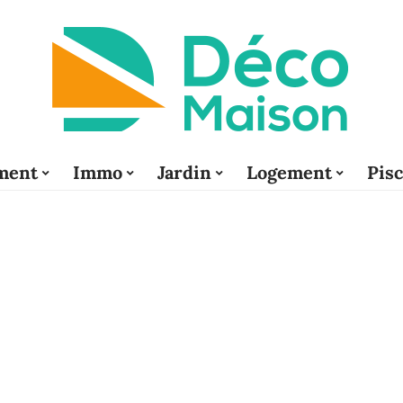
ment
Immo
Jardin
Logement
Pis