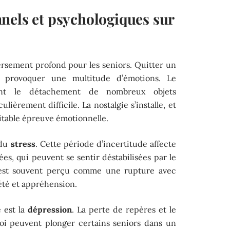
nels et psychologiques sur
sement profond pour les seniors. Quitter un
provoquer une multitude d’émotions. Le
nt le détachement de nombreux objets
lièrement difficile. La nostalgie s’installe, et
ritable épreuve émotionnelle.
 du
stress
. Cette période d’incertitude affecte
es, qui peuvent se sentir déstabilisées par le
st souvent perçu comme une rupture avec
été et appréhension.
 est la
dépression
. La perte de repères et le
oi peuvent plonger certains seniors dans un