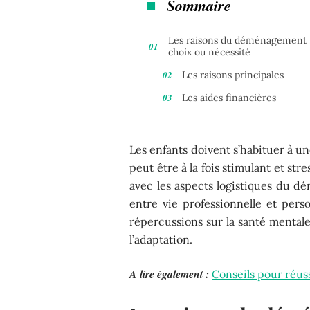
Sommaire
Les raisons du déménagement 
choix ou nécessité
Les raisons principales
Les aides financières
Les enfants doivent s’habituer à u
peut être à la fois stimulant et str
avec les aspects logistiques du 
entre vie professionnelle et perso
répercussions sur la santé mentale
l’adaptation.
A lire également :
Conseils pour réu