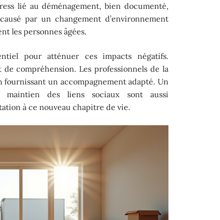
stress lié au déménagement, bien documenté,
le, causé par un changement d’environnement
nt les personnes âgées.
ntiel pour atténuer ces impacts négatifs.
et de compréhension. Les professionnels de la
 en fournissant un accompagnement adapté. Un
e maintien des liens sociaux sont aussi
ptation à ce nouveau chapitre de vie.