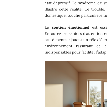
état dépressif. Le syndrome de 
illustre cette réalité. Ce troub
domestique, touche particulièreme
Le
soutien émotionnel
est esse
Entourez les seniors d’attention 
santé mentale jouent un rôle clé
environnement rassurant et l
indispensables pour faciliter l’ada