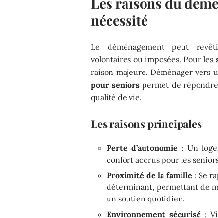
Les raisons du démé
nécessité
Le déménagement peut revêtir 
volontaires ou imposées. Pour les
raison majeure. Déménager vers u
pour seniors
permet de répondre à
qualité de vie.
Les raisons principales
Perte d’autonomie
: Un loge
confort accrus pour les seniors
Proximité de la famille
: Se r
déterminant, permettant de mai
un soutien quotidien.
Environnement sécurisé
: V