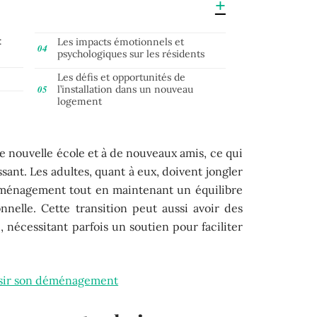
:
Les impacts émotionnels et
psychologiques sur les résidents
Les défis et opportunités de
l’installation dans un nouveau
logement
ne nouvelle école et à de nouveaux amis, ce qui
essant. Les adultes, quant à eux, doivent jongler
déménagement tout en maintenant un équilibre
nnelle. Cette transition peut aussi avoir des
, nécessitant parfois un soutien pour faciliter
ssir son déménagement