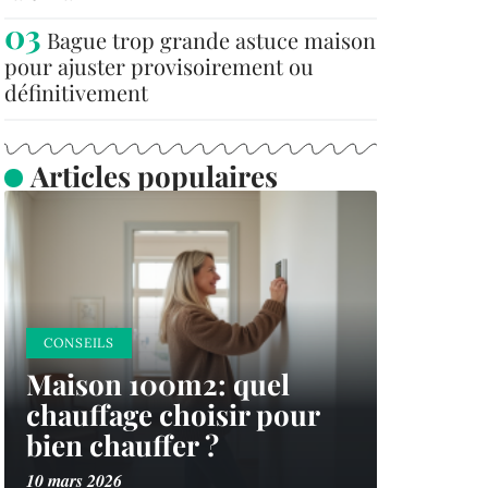
Bague trop grande astuce maison
pour ajuster provisoirement ou
définitivement
Articles populaires
CONSEILS
Maison 100m2: quel
chauffage choisir pour
bien chauffer ?
10 mars 2026