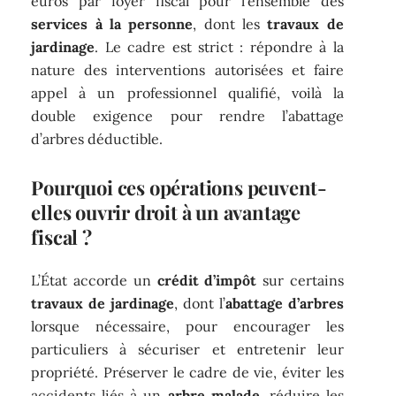
euros par foyer fiscal pour l’ensemble des
services à la personne
, dont les
travaux de
jardinage
. Le cadre est strict : répondre à la
nature des interventions autorisées et faire
appel à un professionnel qualifié, voilà la
double exigence pour rendre l’abattage
d’arbres déductible.
Pourquoi ces opérations peuvent-
elles ouvrir droit à un avantage
fiscal ?
L’État accorde un
crédit d’impôt
sur certains
travaux de jardinage
, dont l’
abattage d’arbres
lorsque nécessaire, pour encourager les
particuliers à sécuriser et entretenir leur
propriété. Préserver le cadre de vie, éviter les
accidents liés à un
arbre malade
, réduire les