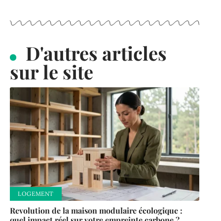
D'autres articles
sur le site
LOGEMENT
Revolution de la maison modulaire écologique :
quel impact réel sur votre empreinte carbone ?