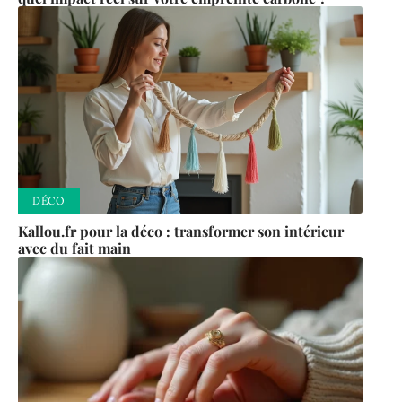
DÉCO
Kallou.fr pour la déco : transformer son intérieur
avec du fait main