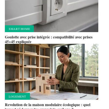
SMART HOME
Goulotte avec prise intégrée : compatibilité avec prises
45×45 expliquée
LOGEMENT
Revolution de la maison modulaire écologique : quel