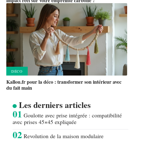
impact réel sur votre empreinte carbone ?
DÉCO
Kallou.fr pour la déco : transformer son intérieur avec
du fait main
Les derniers articles
Goulotte avec prise intégrée : compatibilité
avec prises 45×45 expliquée
Revolution de la maison modulaire