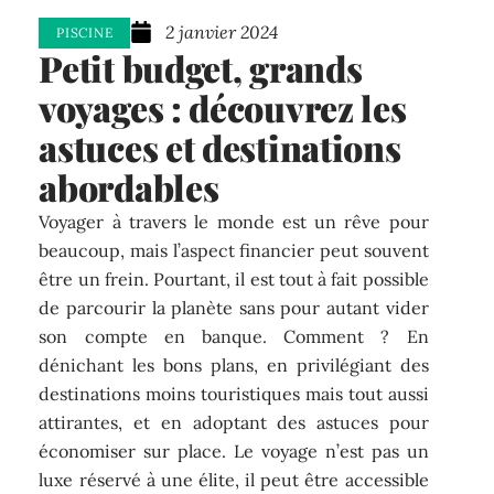
2 janvier 2024
PISCINE
Petit budget, grands
voyages : découvrez les
astuces et destinations
abordables
Voyager à travers le monde est un rêve pour
beaucoup, mais l’aspect financier peut souvent
être un frein. Pourtant, il est tout à fait possible
de parcourir la planète sans pour autant vider
son compte en banque. Comment ? En
dénichant les bons plans, en privilégiant des
destinations moins touristiques mais tout aussi
attirantes, et en adoptant des astuces pour
économiser sur place. Le voyage n’est pas un
luxe réservé à une élite, il peut être accessible