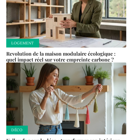
LOGEMENT
Revolution de la maison modulaire écologique :
quel impact réel sur votre empreinte carbone ?
DÉCO