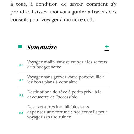
à tous, à condition de savoir comment s’y
prendre. Laissez-moi vous guider à travers ces
conseils pour voyager à moindre coût.
Sommaire
Voyager malin sans se ruiner : les secrets
d’un budget serré
Voyager sans grever votre portefeuille :
les bons plans à connaître
Destinations de rêve à petits prix : à la
découverte de l’accessible
Des aventures inoubliables sans
dépenser une fortune : nos conseils pour
voyager sans se ruiner