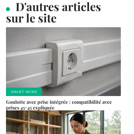
D'autres articles
sur le site
SMART HOME
Goulotte avec prise intégrée : compatibilité avec
prises 45×45 expliquée