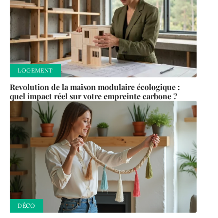
LOGEMENT
Revolution de la maison modulaire écologique :
quel impact réel sur votre empreinte carbone ?
DÉCO