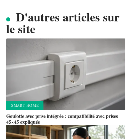
D'autres articles sur
le site
SMART HOME
Goulotte avec prise intégrée : compatibilité avec prises
45×45 expliquée